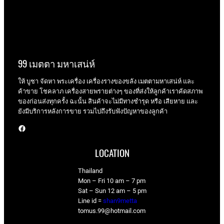
99 เมตตา มหาเสน่ห์
ให้ บูชา จัดหา พระเครื่อง เครื่องรางของขลัง เมตตามหาเสน่ห์ และ
ค้าขาย โชคลาภ เครื่องสายพรายต่างๆ ของที่ส่งให้ลูกค้าเราคัดสภาพ
ของก่อนส่งทุกครั้ง ฉะนั้น สินค้าจะไม่มีทางชำรุด หรือ เสียหาย และ
ยังมีบริการหลังการขาย รวมไปถึงรับฟังปัญหาของลูกค้า
Facebook
LOCATION
Thailand
Mon – Fri 10 am – 7 pm
Sat – Sun 12 am – 5 pm
Line id =
shan9metta
tomus.99@hotmail.com