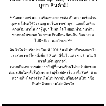
บูชา สินค้า!!!
***ไสยศาสตร์ และ เครื่องรางของขลัง เป็นความเชื่อส่วน
บุคคล โปรดใช้วิจรณญาณในการเช่าบูชา และเป็นเพียง
ตัวเสริมเท่านั้น ถ้าผู้บูชา ไม่มั่นใจ ไม่ยอมทำมาหากิน
ขาดองค์ประกอบโดยรวม ก็เหมือน ก้อนดิน ก้อนกรวด
ไม่มีพลังงานอะไรเลย***
สินค้าในร้านรับประกันแท้ 100% ! แต่ไม่ขอรับรองผลหรือ
ประสบการณ์ใดๆทั้งสิ้น!!! สินค้าที่ซื้อไปแล้วทางร้านไม่มี
การคืนเงินทุกกรณี!!
(หากเกิดเหตุการณ์ต่างๆกับผู้ซื้​อทางร้านไม่ขอรับผิดชอบ
ต่อผลเสียใดๆทั้งสิ้น)เพราะว่าผู้ซื้อสมัครใจมาซื้อสินค้าด้วย
ความเต็มใจทางร้านไม่ได้มีการบีบหรือบังคับให้มาซื้อ
สินค้าด้วยความไม่สมัครใจ