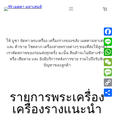
Skip
to
content
Face
ให้ บูชา จัดหา พระเครื่อง เครื่องรางของขลัง เมตตามหาเสน่ห์
และ ค้าขาย โชคลาภ เครื่องสายพรายต่างๆ ของที่ส่งให้ลูกค้า
Line
เราคัดสภาพของก่อนส่งทุกครั้ง ฉะนั้น สินค้าจะไม่มีทางชำรุด
หรือ เสียหาย และ ยังมีบริการหลังการขาย รวมไปถึงรับฟัง
What
ปัญหาของลูกค้า
WeCh
Mess
รายการพระเครื่อง
Copy
Link
Share
เครื่องรางแนะนำ