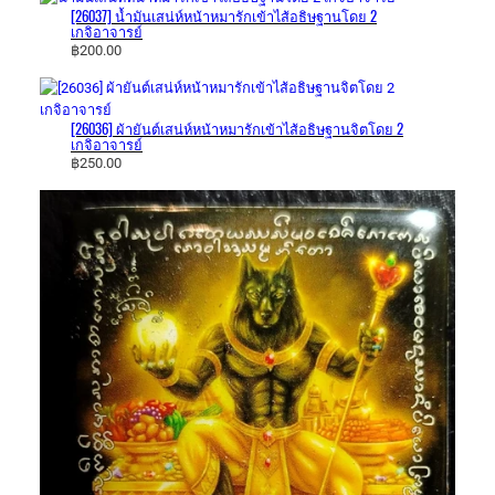
[26037] น้ำมันเสน่ห์​หน้าหมารักเข้าไส้อธิษฐาน​โดย 2
เกจิอาจารย์​
฿
200.00
[26036] ผ้ายันต์​เสน่ห์​หน้า​หมารักเข้าไส้​อธิษฐาน​จิตโดย 2
เกจิอาจารย์​
฿
250.00