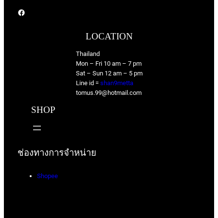
Facebook
LOCATION
Thailand
Mon – Fri 10 am – 7 pm
Sat – Sun 12 am – 5 pm
Line id =
shan9metta
tomus.99@hotmail.com
SHOP
ช่องทางการจำหน่าย
Shopee