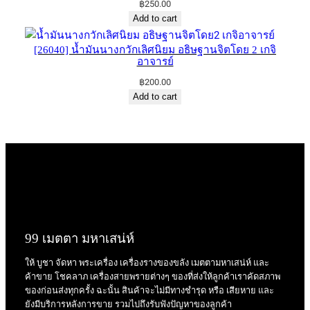
฿
250.00
Add to cart
[26040] น้ำมันนางกวักเลิศ​นิยม​ อธิษฐาน​จิต​โดย​ 2​ เก​จิ​
อาจารย์​
฿
200.00
Add to cart
99 เมตตา มหาเสน่ห์
ให้ บูชา จัดหา พระเครื่อง เครื่องรางของขลัง เมตตามหาเสน่ห์ และ
ค้าขาย โชคลาภ เครื่องสายพรายต่างๆ ของที่ส่งให้ลูกค้าเราคัดสภาพ
ของก่อนส่งทุกครั้ง ฉะนั้น สินค้าจะไม่มีทางชำรุด หรือ เสียหาย และ
ยังมีบริการหลังการขาย รวมไปถึงรับฟังปัญหาของลูกค้า