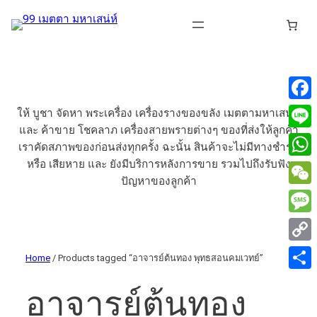
Face
ให้ บูชา จัดหา พระเครื่อง เครื่องรางของขลัง เมตตามหาเสน่ห์
และ ค้าขาย โชคลาภ เครื่องสายพรายต่างๆ ของที่ส่งให้ลูกค้า
Line
เราคัดสภาพของก่อนส่งทุกครั้ง ฉะนั้น สินค้าจะไม่มีทางชำรุด
หรือ เสียหาย และ ยังมีบริการหลังการขาย รวมไปถึงรับฟัง
What
ปัญหาของลูกค้า
WeCh
Mess
Copy
Home
/ Products tagged “อาจารย์​ต้นทอง​ พุทธ​สอน​คม​เวทย์​”
Link
Share
อาจารย์​ต้นทอง​