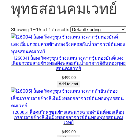
พุทธ​สอน​คม​เวทย์​
Showing 1–16 of 17 results
[26004] ล็อคเก๊ตครูขุนช้างเสพนางฉากซุ้มทองยันต์​แดง​
เลี่ยมกรอบลายช้างทองฝังพลอยกันน้ำอาจารย์​ต้นทอง​พุทธ​
สอน​คม​เวทย์​
฿
499.00
Add to cart
[26005] ล็อคเก๊ตครูขุนช้างเสพนาง​ฉากดำยันต์​ทองเลี่ยม
กรอบลายช้างสีเงินฝังพลอยอาจารย์​ต้นทอง​พุทธ​สอน​คม​
เวทย์​
฿
499.00