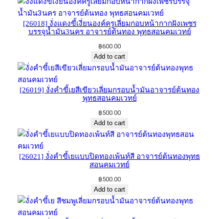
[26018] งั่งแดงขี้เงี่ยน​องค์​ครู​เลี่ยมกอบหน้ากากฝังเพชร
บรรจุน้ำมัน3นคร​ อาจารย์​ต้นทอง​ พุทธ​สอนคมเวทย์
฿
600.00
Add to cart
[26019] งั่งคำขี้เยสีเขียวเลี่ยมกรอบน้ำมัน​อาจารย์​ต้น​ทอง​
พุทธ​สอน​คม​เวทย์​
฿
500.00
Add to cart
[26021] งั่งคำขี้เย​แบบปิดทองเพ้นท์สี​ อาจารย์​ต้นทอง​พุทธ​
สอน​คม​เวทย์
฿
500.00
Add to cart