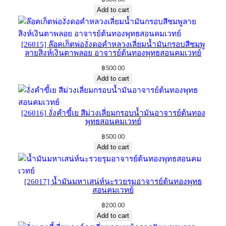
Add to cart
[26015] ล๊อคเก็ตพ่องั่งดอคำหลวงเลี่ยม​น้ำมันกรอบสีชมพู
ลายสิงห์เงินตาพลอย ​อาจารย์​ต้นทองพุทธ​สอน​คม​เวทย์​
฿
500.00
Add to cart
[26016] งั่งคำขี้เย​ สีม่วงเลี่ยมกรอบน้ำมัน​อาจารย์​ต้น​ทอง​
พุทธ​สอน​คม​เวทย์​
฿
500.00
Add to cart
[26017] น้ำมันมหาเสน่ห์นะรวยรุมอาจารย์​ต้น​ทอง​พุทธ​
สอน​คม​เวทย์​
฿
200.00
Add to cart