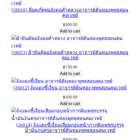
[26010] ล๊อคเก๊ตพ่องั่งดอคำหลวงอาจารย์​ต้นทองพุทธ​สอน
คงเวทย์
฿
300.00
Add to cart
[26011] ผ้ายันต์​พ่องั่งดอคำหลวง​ อาจารย์​ต้นทอง​พุทธ​สอน​
คม​เวทย์​
฿
150.00
Add to cart
[26012] งั่งแดงขี้เงี่ยน​ อาจารย์​ต้นทอง​ พุทธ​สอน​คม​เวทย์​
฿
300.00
Add to cart
[26014] งั่งแดงขี้เงี่ยนเลี่ยมกอบหน้ากากฝังเพชรบรรจุ
น้ำมัน3นคร​อาจารย์​ต้น​ทอง​พุทธ​สอน​คม​เวทย์
฿
500.00