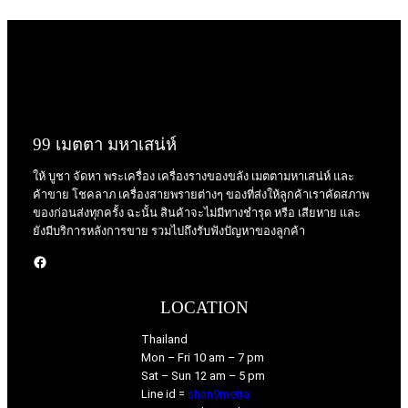
99 เมตตา มหาเสน่ห์
ให้ บูชา จัดหา พระเครื่อง เครื่องรางของขลัง เมตตามหาเสน่ห์ และ
ค้าขาย โชคลาภ เครื่องสายพรายต่างๆ ของที่ส่งให้ลูกค้าเราคัดสภาพ
ของก่อนส่งทุกครั้ง ฉะนั้น สินค้าจะไม่มีทางชำรุด หรือ เสียหาย และ
ยังมีบริการหลังการขาย รวมไปถึงรับฟังปัญหาของลูกค้า
Facebook
LOCATION
Thailand
Mon – Fri 10 am – 7 pm
Sat – Sun 12 am – 5 pm
Line id =
shan9metta