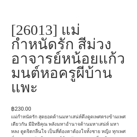
[26013] แม่
กำหนัดรัก​ สีม่วง​
อาจารย์​หน้อยแก้ว​
มนต์​หอครูผีบ้าน
แพะ
฿
230.00
แม่กำหนัด​รัก​ สุดยอดด้านมหาเสน่ห์ดึงดูดเพศตรงข้ามเพศ
เดียวกัน มีอิทธิคุณ พลังมหาอำนาจด้านมหาเสน่ห์ มหา
หลง ดูดจิตกลืนใจ เป็นที่ต้องตาต้องใจทั้งชาย หญิง ทุกเพศ