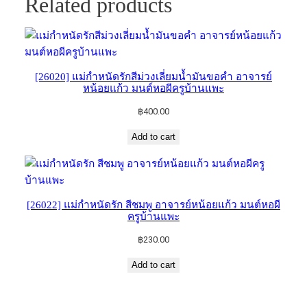
Related products
[26020] แม่กำหนัดรักสีม่วงเลี่ยมน้ำมันขอคำ อาจารย์​
หน้อยแก้ว​ มนต์​หอ​ผีครูบ้านแพะ
฿
400.00
Add to cart
[26022] แม่กำหนัดรัก​ สีชมพู​ อาจารย์​หน้อยแก้ว​ มนต์​หอผี
ครูบ้านแพะ
฿
230.00
Add to cart